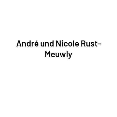
André und Nicole Rust-
Meuwly