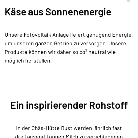
Käse aus Sonnenenergie
Unsere Fotovoltaik Anlage liefert genügend Energie,
um unseren ganzen Betrieb zu versorgen. Unsere
Produkte können wir daher so co² neutral wie
möglich herstellen.
Ein inspirierender Rohstoff
In der Chäs-Hütte Rust werden jährlich fast
dreitausend Tonnen Milch zu verschiedenen