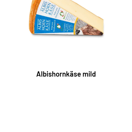
Albishornkäse mild