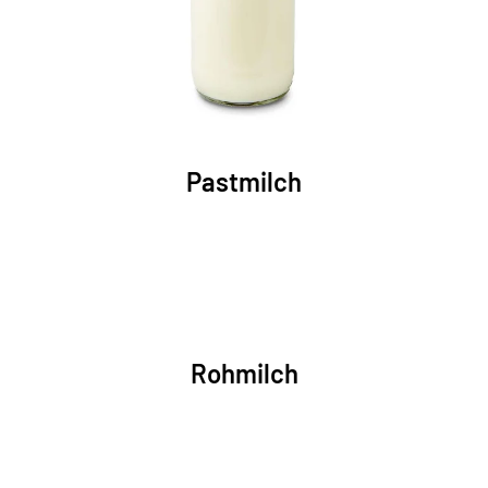
Pastmilch
Rohmilch