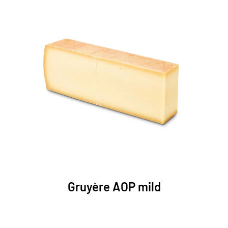
Gruyère AOP mild