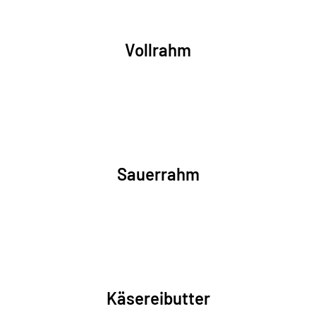
Vollrahm
Sauerrahm
Käsereibutter