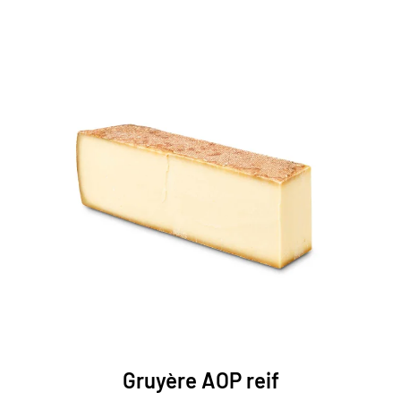
Gruyère AOP reif