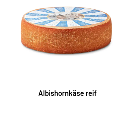
Albishornkäse reif