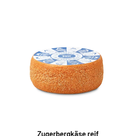
Zugerbergkäse reif