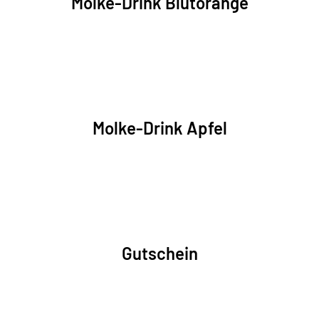
Molke-Drink Blutorange
Molke-Drink Apfel
Gutschein